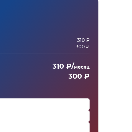
310 ₽
300 ₽
310 ₽/
месяц
300 ₽