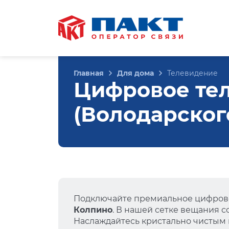
Главная
Для дома
Телевидение
Цифровое те
(Володарского
Подключайте премиальное цифрово
Колпино
. В нашей сетке вещания 
Наслаждайтесь кристально чистым