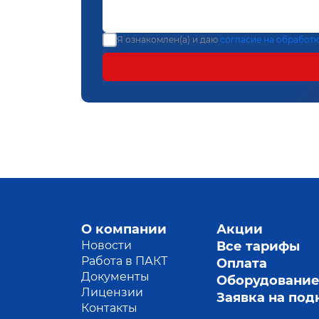
Я ознакомлен(а) и даю
согласие на обработ
О компании
Акции
Новости
Все тарифы
Работа в ПАКТ
Оплата
Документы
Оборудовани
Лицензии
Заявка на по
Контакты