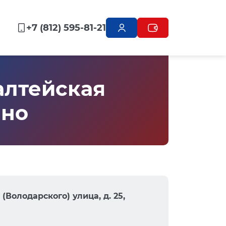
+7 (812) 595-81-21
алтейская
ино
Володарского) улица, д. 25,