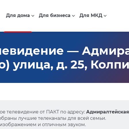
Для дома
Для бизнеса
Для МКД
левидение — Адмир
) улица, д. 25, Колп
е телевидение от ПАКТ по адресу:
Адмиралтейская (
собраны лучшие телеканалы для всей семьи.
 изображением и отличным звуком.