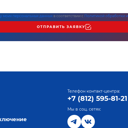
ку моих персональных данных
в соответствии с
Политикой обработки и
ОТПРАВИТЬ ЗАЯВКУ
Телефон контакт-центра:
+7 (812) 595-81-21
Мы в соц. сетях:
е
дключение