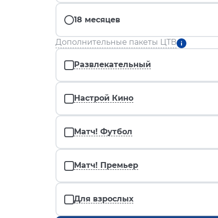
18 месяцев
Дополнительные пакеты ЦТВ
Развлекательный
Настрой Кино
Матч! Футбол
Матч! Премьер
Для взрослых