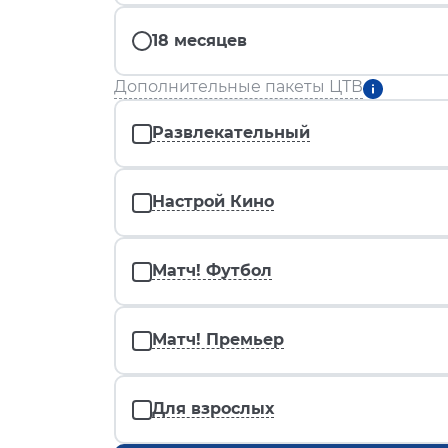
18 месяцев
Дополнительные пакеты ЦТВ
Развлекательный
Настрой Кино
Матч! Футбол
Матч! Премьер
Для взрослых