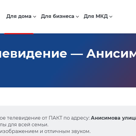
Для дома
Для бизнеса
Для МКД
евидение — Анисимо
е телевидение от ПАКТ по адресу:
Анисимова улица
ы для всей семьи.
 изображением и отличным звуком.