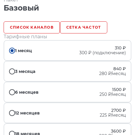
Базовый
СПИСОК КАНАЛОВ
СЕТКА ЧАСТОТ
Тарифные планы
310 ₽
1 месяц
300 ₽ (подключение)
840 ₽
3 месяца
280 ₽/месяц
1500 ₽
6 месяцев
250 ₽/месяц
2700 ₽
12 месяцев
225 ₽/месяц
3600 ₽
18 месяцев