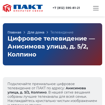
+7 (812) 595-81-21
Главная
Для дома
Телевидение
Цифровое телевидение —
Анисимова улица, д. 5/2,
Колпино
Подключайте премиальное цифровое
телевидение от ПАКТ по адресу:
Анисимова
улица, д. 5/2, Колпино
. В нашей сетке вещания
собраны лучшие телеканалы для всей семьи.
Наслаждайтесь кристально чистым изображением