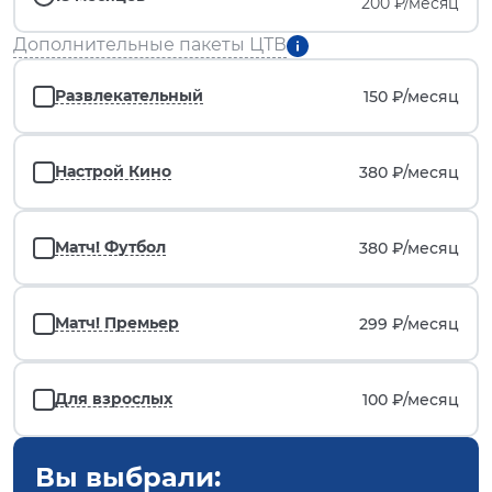
200 ₽/месяц
Дополнительные пакеты ЦТВ
Развлекательный
150 ₽/
месяц
Настрой Кино
380 ₽/
месяц
Матч! Футбол
380 ₽/
месяц
Матч! Премьер
299 ₽/
месяц
Для взрослых
100 ₽/
месяц
Вы выбрали: