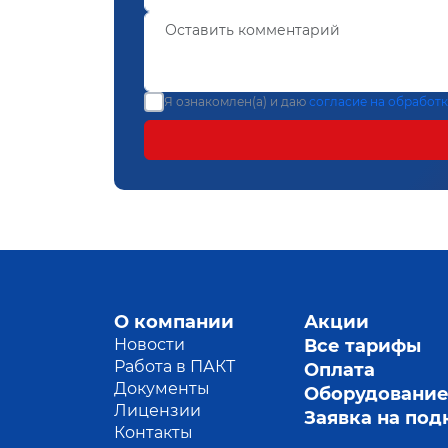
Я ознакомлен(а) и даю
согласие на обработ
О компании
Акции
Новости
Все тарифы
Работа в ПАКТ
Оплата
Документы
Оборудовани
Лицензии
Заявка на по
Контакты