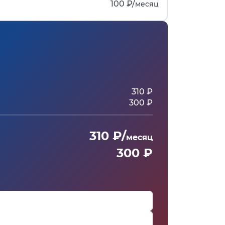
100 ₽/
месяц
310 ₽
300 ₽
310 ₽/
месяц
300 ₽