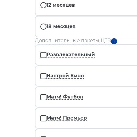
12 месяцев
18 месяцев
Дополнительные пакеты ЦТВ
Развлекательный
Настрой Кино
Матч! Футбол
Матч! Премьер