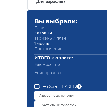
Для взрослых
Вы выбрали:
Пакет
Базовый
Тарифный план
1 месяц
Подключение
ИТОГО к оплате:
Ежемесячно
Единоразово
Я — абонент ПАКТ ТВ