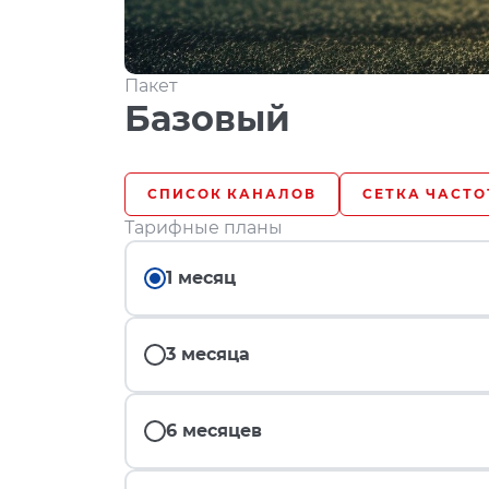
Пакет
Базовый
СПИСОК КАНАЛОВ
СЕТКА ЧАСТО
Тарифные планы
1 месяц
3 месяца
6 месяцев