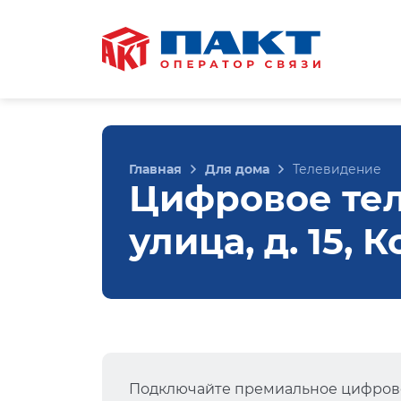
Главная
Для дома
Телевидение
Цифровое тел
улица, д. 15, 
Подключайте премиальное цифрово