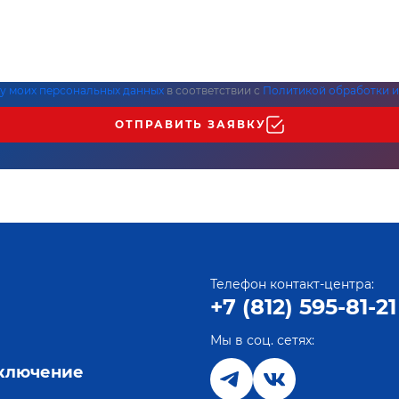
ку моих персональных данных
в соответствии с
Политикой обработки и
ОТПРАВИТЬ ЗАЯВКУ
Телефон контакт-центра:
+7 (812) 595-81-21
Мы в соц. сетях:
е
дключение