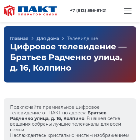
+7 (812) 595-81-21
Главная
Для дома
Телевидение
Цифровое телевидение —
Братьев Радченко улица,
д. 16, Колпино
Подключайте премиальное цифровое
телевидение от ПАКТ по адресу:
Братьев
Радченко улица, д. 16, Колпино
. В нашей сетке
вещания собраны лучшие телеканалы для всей
семьи.
Наслаждайтесь кристально чистым изображением