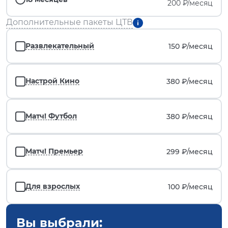
200 ₽/месяц
Дополнительные пакеты ЦТВ
Развлекательный
150 ₽/
месяц
Настрой Кино
380 ₽/
месяц
Матч! Футбол
380 ₽/
месяц
Матч! Премьер
299 ₽/
месяц
Для взрослых
100 ₽/
месяц
Вы выбрали: