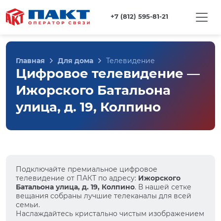
+7 (812) 595-81-21
Главная
Для дома
Телевидение
Цифровое телевидение —
Ижорского Батальона
улица, д. 19, Колпино
Подключайте премиальное цифровое
телевидение от ПАКТ по адресу:
Ижорского
Батальона улица, д. 19, Колпино
. В нашей сетке
вещания собраны лучшие телеканалы для всей
семьи.
Наслаждайтесь кристально чистым изображением