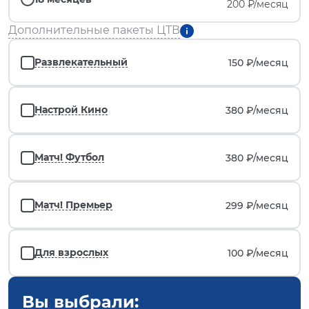
200 ₽/месяц
Дополнительные пакеты ЦТВ
Развлекательный
150 ₽/
месяц
Настрой Кино
380 ₽/
месяц
Матч! Футбол
380 ₽/
месяц
Матч! Премьер
299 ₽/
месяц
Для взрослых
100 ₽/
месяц
Вы выбрали: