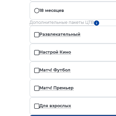
18 месяцев
Дополнительные пакеты ЦТВ
Развлекательный
Настрой Кино
Матч! Футбол
Матч! Премьер
Для взрослых