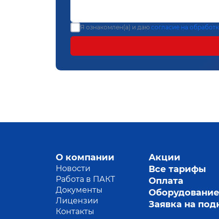
Я ознакомлен(а) и даю
согласие на обработ
О компании
Акции
Новости
Все тарифы
Работа в ПАКТ
Оплата
Документы
Оборудовани
Лицензии
Заявка на по
Контакты