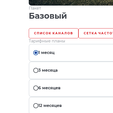
Пакет
Базовый
СПИСОК КАНАЛОВ
СЕТКА ЧАСТО
Тарифные планы
1 месяц
3 месяца
6 месяцев
12 месяцев