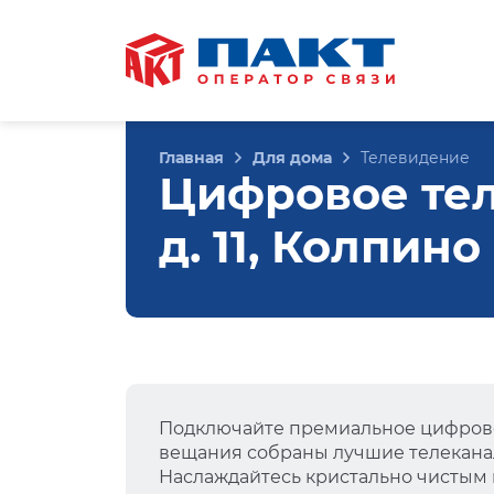
Главная
Для дома
Телевидение
Цифровое тел
д. 11, Колпино
Подключайте премиальное цифрово
вещания собраны лучшие телеканал
Наслаждайтесь кристально чистым