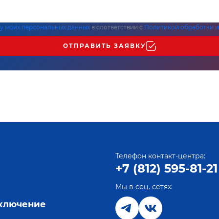
ку моих персональных данных
в соответствии с
Политикой обработки и
ОТПРАВИТЬ ЗАЯВКУ
Телефон контакт-центра:
+7 (812) 595-81-21
Мы в соц. сетях:
е
дключение