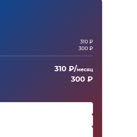
310 ₽
300 ₽
310 ₽/
месяц
300 ₽