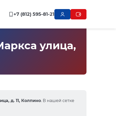
+7 (812) 595-81-21
аркса улица,
ца, д. 11, Колпино
. В нашей сетке