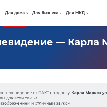
Для дома
Для бизнеса
Для МКД
евидение — Карла М
е телевидение от ПАКТ по адресу:
Карла Маркса ули
ы для всей семьи.
 изображением и отличным звуком.