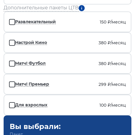
Дополнительные пакеты ЦТВ
Развлекательный
150 ₽/
месяц
Настрой Кино
380 ₽/
месяц
Матч! Футбол
380 ₽/
месяц
Матч! Премьер
299 ₽/
месяц
Для взрослых
100 ₽/
месяц
Вы выбрали:
Пакет