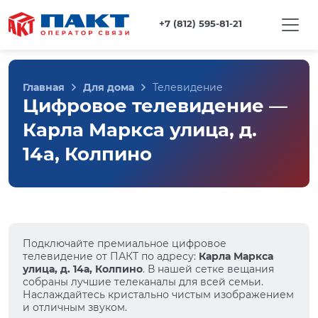
+7 (812) 595-81-21
Главная
Для дома
Телевидение
Цифровое телевидение —
Карла Маркса улица, д.
14а, Колпино
Подключайте премиальное цифровое
телевидение от ПАКТ по адресу:
Карла Маркса
улица, д. 14а, Колпино
. В нашей сетке вещания
собраны лучшие телеканалы для всей семьи.
Наслаждайтесь кристально чистым изображением
и отличным звуком.