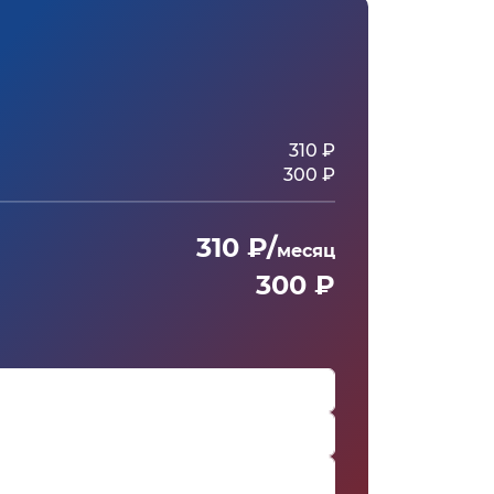
310 ₽
300 ₽
310 ₽/
месяц
300 ₽