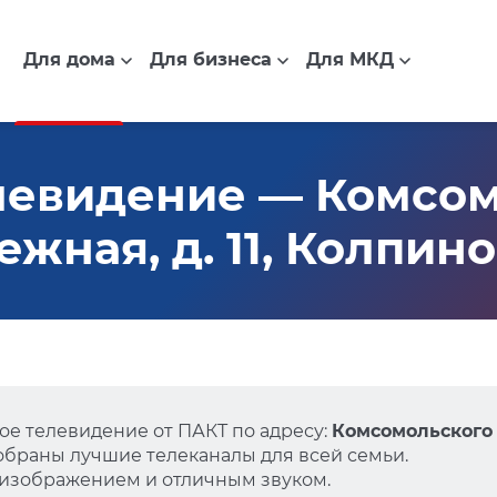
Для дома
Для бизнеса
Для МКД
левидение — Комсом
жная, д. 11, Колпино
е телевидение от ПАКТ по адресу:
Комсомольского 
собраны лучшие телеканалы для всей семьи.
 изображением и отличным звуком.