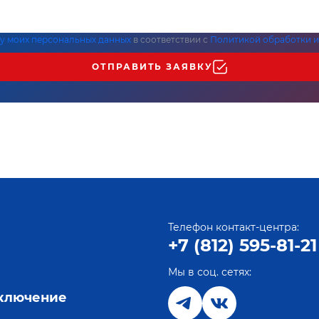
ку моих персональных данных
в соответствии с
Политикой обработки и
ОТПРАВИТЬ ЗАЯВКУ
Телефон контакт-центра:
+7 (812) 595-81-21
Мы в соц. сетях:
е
дключение