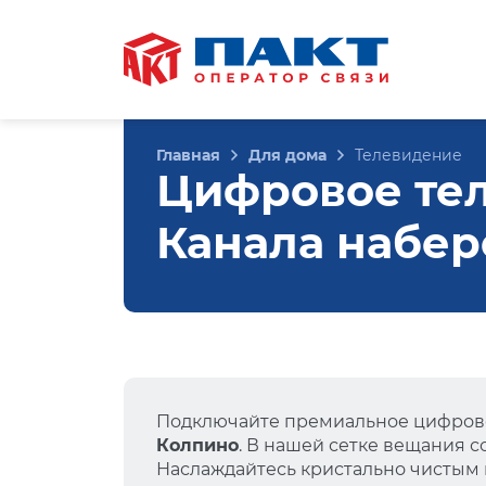
Главная
Для дома
Телевидение
Цифровое те
Канала набере
Подключайте премиальное цифрово
Колпино
. В нашей сетке вещания 
Наслаждайтесь кристально чистым