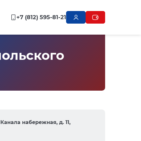
+7 (812) 595-81-21
ольского
Канала набережная, д. 11,