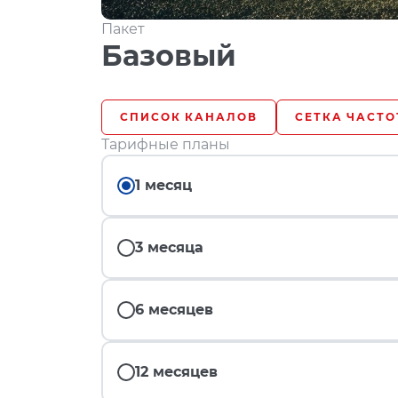
Пакет
Базовый
СПИСОК КАНАЛОВ
СЕТКА ЧАСТО
Тарифные планы
1 месяц
3 месяца
6 месяцев
12 месяцев