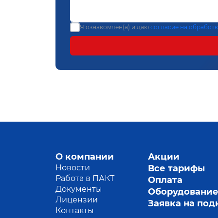
Я ознакомлен(а) и даю
согласие на обработ
О компании
Акции
Новости
Все тарифы
Работа в ПАКТ
Оплата
Документы
Оборудовани
Лицензии
Заявка на по
Контакты