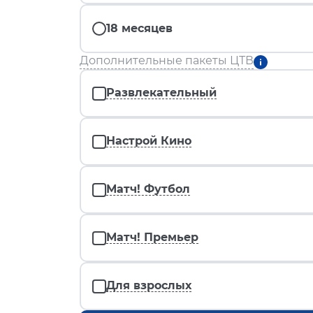
18 месяцев
Дополнительные пакеты ЦТВ
Развлекательный
Настрой Кино
Матч! Футбол
Матч! Премьер
Для взрослых