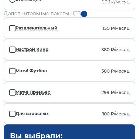
200 ₽/месяц
Дополнительные пакеты ЦТВ
Развлекательный
150 ₽/
месяц
Настрой Кино
380 ₽/
месяц
Матч! Футбол
380 ₽/
месяц
Матч! Премьер
299 ₽/
месяц
Для взрослых
100 ₽/
месяц
Вы выбрали: