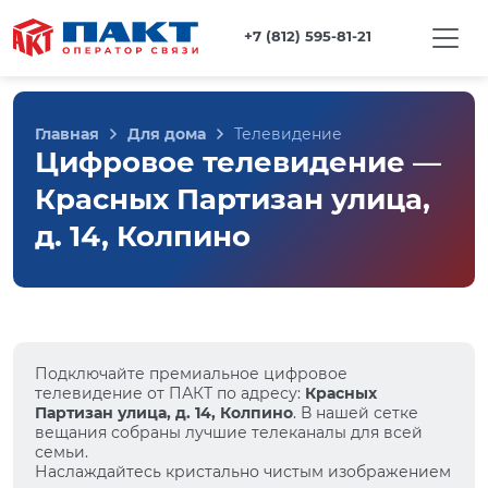
+7 (812) 595-81-21
Главная
Для дома
Телевидение
Цифровое телевидение —
Красных Партизан улица,
д. 14, Колпино
Подключайте премиальное цифровое
телевидение от ПАКТ по адресу:
Красных
Партизан улица, д. 14, Колпино
. В нашей сетке
вещания собраны лучшие телеканалы для всей
семьи.
Наслаждайтесь кристально чистым изображением