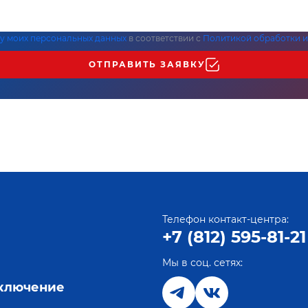
ку моих персональных данных
в соответствии с
Политикой обработки и
ОТПРАВИТЬ ЗАЯВКУ
Телефон контакт-центра:
+7 (812) 595-81-21
Мы в соц. сетях:
е
дключение