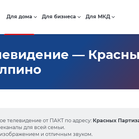
Для дома
Для бизнеса
Для МКД
левидение — Красны
Колпино
е телевидение от ПАКТ по адресу:
Красных Партиза
еканалы для всей семьи.
 изображением и отличным звуком.