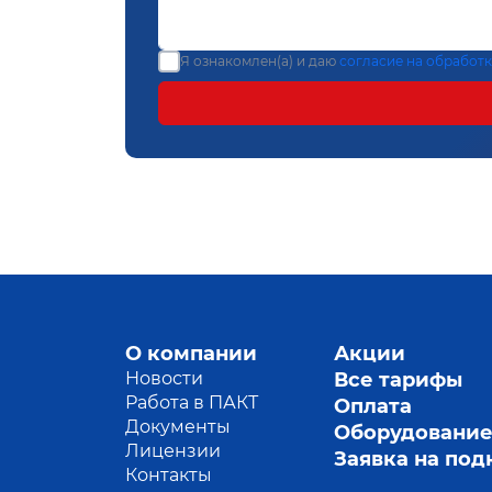
Я ознакомлен(а) и даю
согласие на обработ
О компании
Акции
Новости
Все тарифы
Работа в ПАКТ
Оплата
Документы
Оборудовани
Лицензии
Заявка на по
Контакты