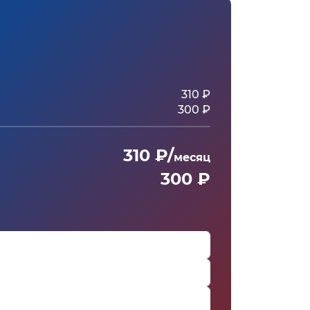
310 ₽
300 ₽
310 ₽/
месяц
300 ₽