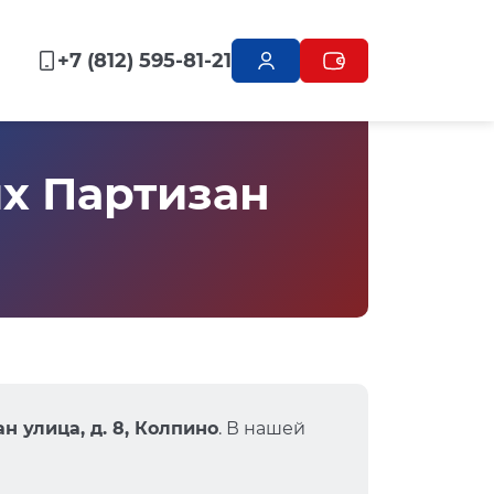
+7 (812) 595-81-21
х Партизан
н улица, д. 8, Колпино
. В нашей