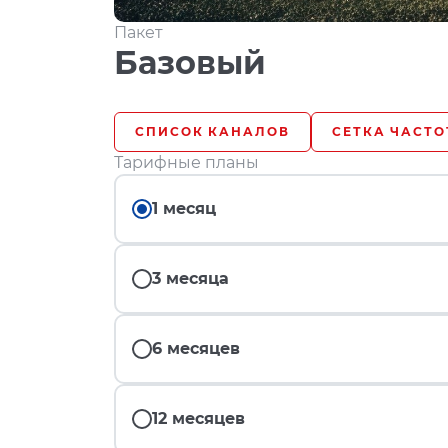
Пакет
Базовый
СПИСОК КАНАЛОВ
СЕТКА ЧАСТО
Тарифные планы
1 месяц
3 месяца
6 месяцев
12 месяцев