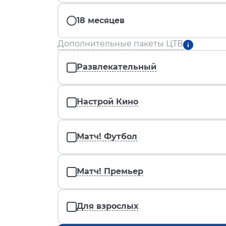
18 месяцев
Дополнительные пакеты ЦТВ
Развлекательный
Настрой Кино
Матч! Футбол
Матч! Премьер
Для взрослых