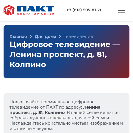
+7 (812) 595-81-21
Главная
Для дома
Телевидение
Цифровое телевидение —
Ленина проспект, д. 81,
Колпино
Подключайте премиальное цифровое
телевидение от ПАКТ по адресу:
Ленина
проспект, д. 81, Колпино
. В нашей сетке вещания
собраны лучшие телеканалы для всей семьи.
Наслаждайтесь кристально чистым изображением
и отличным звуком.