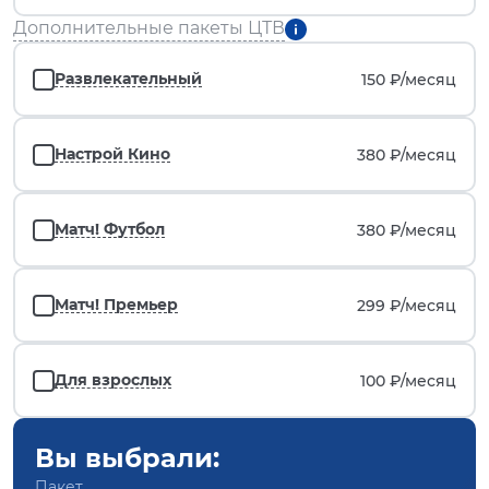
Дополнительные пакеты ЦТВ
Развлекательный
150 ₽/
месяц
Настрой Кино
380 ₽/
месяц
Матч! Футбол
380 ₽/
месяц
Матч! Премьер
299 ₽/
месяц
Для взрослых
100 ₽/
месяц
Вы выбрали:
Пакет