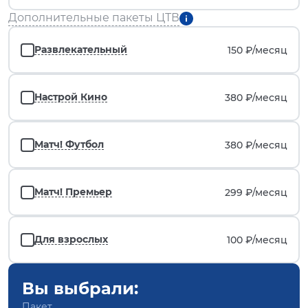
Дополнительные пакеты ЦТВ
Развлекательный
150 ₽/
месяц
Настрой Кино
380 ₽/
месяц
Матч! Футбол
380 ₽/
месяц
Матч! Премьер
299 ₽/
месяц
Для взрослых
100 ₽/
месяц
Вы выбрали:
Пакет