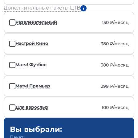
Дополнительные пакеты ЦТВ
Развлекательный
150 ₽/
месяц
Настрой Кино
380 ₽/
месяц
Матч! Футбол
380 ₽/
месяц
Матч! Премьер
299 ₽/
месяц
Для взрослых
100 ₽/
месяц
Вы выбрали:
Пакет