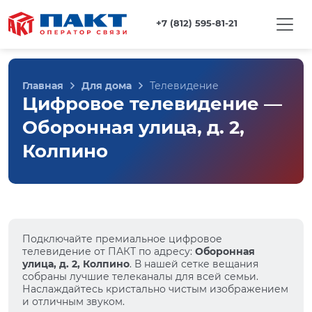
+7 (812) 595-81-21
Главная
Для дома
Телевидение
Цифровое телевидение —
Оборонная улица, д. 2,
Колпино
Подключайте премиальное цифровое
телевидение от ПАКТ по адресу:
Оборонная
улица, д. 2, Колпино
. В нашей сетке вещания
собраны лучшие телеканалы для всей семьи.
Наслаждайтесь кристально чистым изображением
и отличным звуком.