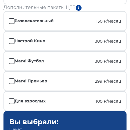
Дополнительные пакеты ЦТВ
Развлекательный
150 ₽/
месяц
Настрой Кино
380 ₽/
месяц
Матч! Футбол
380 ₽/
месяц
Матч! Премьер
299 ₽/
месяц
Для взрослых
100 ₽/
месяц
Вы выбрали:
Пакет