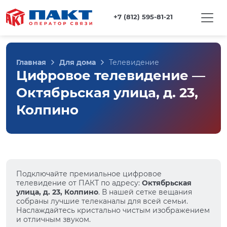
+7 (812) 595-81-21
Главная
Для дома
Телевидение
Цифровое телевидение —
Октябрьская улица, д. 23,
Колпино
Подключайте премиальное цифровое
телевидение от ПАКТ по адресу:
Октябрьская
улица, д. 23, Колпино
. В нашей сетке вещания
собраны лучшие телеканалы для всей семьи.
Наслаждайтесь кристально чистым изображением
и отличным звуком.