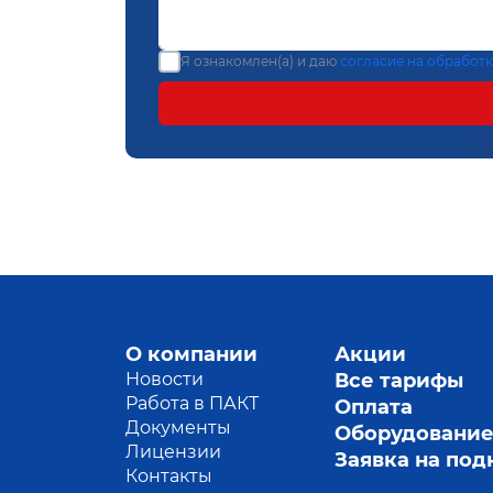
Я ознакомлен(а) и даю
согласие на обработ
О компании
Акции
Новости
Все тарифы
Работа в ПАКТ
Оплата
Документы
Оборудовани
Лицензии
Заявка на по
Контакты