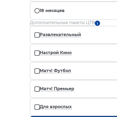
18 месяцев
Дополнительные пакеты ЦТВ
Развлекательный
Настрой Кино
Матч! Футбол
Матч! Премьер
Для взрослых