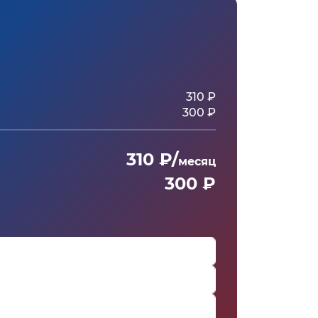
310 ₽
300 ₽
310 ₽/
месяц
300 ₽