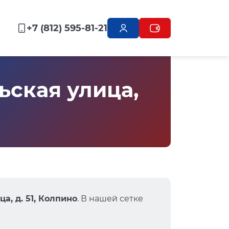
+7 (812) 595-81-21
ская улица,
а, д. 51, Колпино
. В нашей сетке