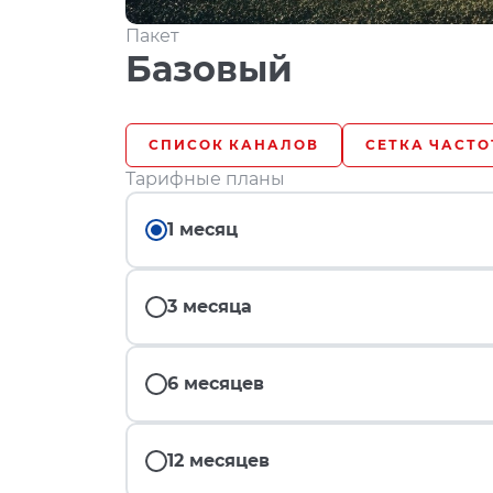
Пакет
Базовый
СПИСОК КАНАЛОВ
СЕТКА ЧАСТО
Тарифные планы
1 месяц
3 месяца
6 месяцев
12 месяцев