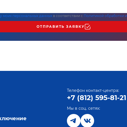
ку моих персональных данных
в соответствии с
Политикой обработки и
ОТПРАВИТЬ ЗАЯВКУ
Телефон контакт-центра:
+7 (812) 595-81-21
Мы в соц. сетях:
е
дключение