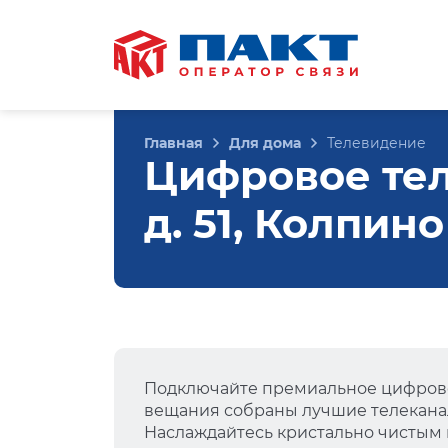
Главная
Для дома
Телевидение
Цифровое тел
д. 51, Колпино
Подключайте премиальное цифрово
вещания собраны лучшие телеканал
Наслаждайтесь кристально чистым