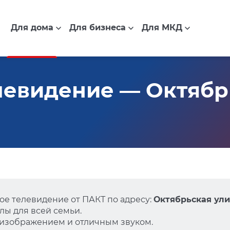
Для дома
Для бизнеса
Для МКД
евидение — Октябрь
е телевидение от ПАКТ по адресу:
Октябрьская улиц
ы для всей семьи.
 изображением и отличным звуком.