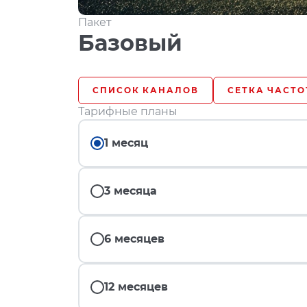
Пакет
Базовый
СПИСОК КАНАЛОВ
СЕТКА ЧАСТО
Тарифные планы
1 месяц
3 месяца
6 месяцев
12 месяцев