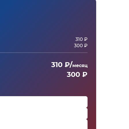
310 ₽
300 ₽
310 ₽/
месяц
300 ₽