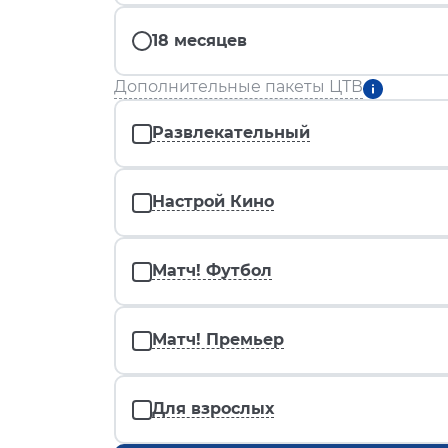
18 месяцев
Дополнительные пакеты ЦТВ
Развлекательный
Настрой Кино
Матч! Футбол
Матч! Премьер
Для взрослых