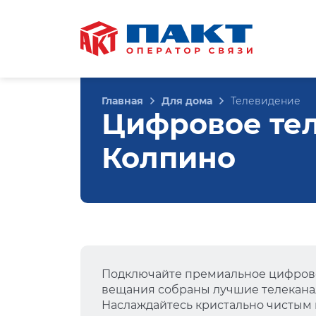
Главная
Для дома
Телевидение
Цифровое тел
Колпино
Подключайте премиальное цифрово
вещания собраны лучшие телеканал
Наслаждайтесь кристально чистым