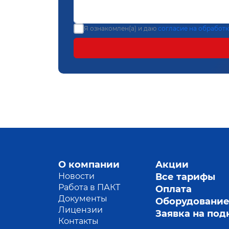
Я ознакомлен(а) и даю
согласие на обработ
О компании
Акции
Новости
Все тарифы
Работа в ПАКТ
Оплата
Документы
Оборудовани
Лицензии
Заявка на по
Контакты