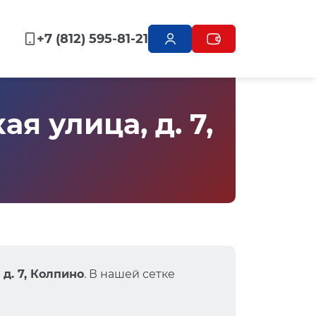
+7 (812) 595-81-21
 улица, д. 7,
д. 7, Колпино
. В нашей сетке