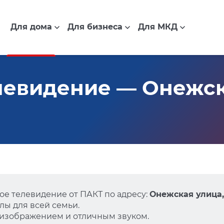
Для дома
Для бизнеса
Для МКД
евидение — Онежская
е телевидение от ПАКТ по адресу:
Онежская улица, 
ы для всей семьи.
 изображением и отличным звуком.