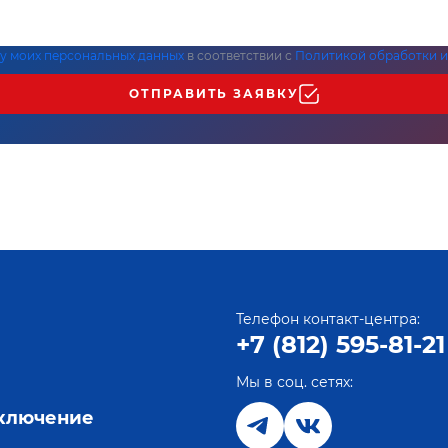
ку моих персональных данных
в соответствии с
Политикой обработки и
ОТПРАВИТЬ ЗАЯВКУ
Телефон контакт-центра:
+7 (812) 595-81-21
Мы в соц. сетях:
е
дключение