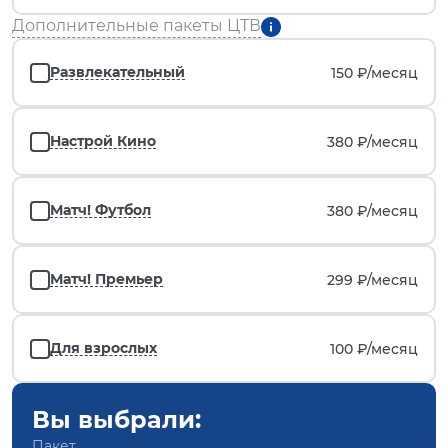
Дополнительные пакеты ЦТВ
Развлекательный
150 ₽/
месяц
Настрой Кино
380 ₽/
месяц
Матч! Футбол
380 ₽/
месяц
Матч! Премьер
299 ₽/
месяц
Для взрослых
100 ₽/
месяц
Вы выбрали:
Пакет