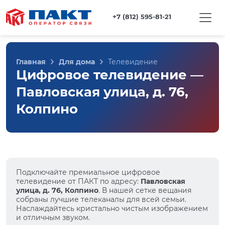
+7 (812) 595-81-21
Главная
Для дома
Телевидение
Цифровое телевидение —
Павловская улица, д. 76,
Колпино
Подключайте премиальное цифровое
телевидение от ПАКТ по адресу:
Павловская
улица, д. 76, Колпино
. В нашей сетке вещания
собраны лучшие телеканалы для всей семьи.
Наслаждайтесь кристально чистым изображением
и отличным звуком.