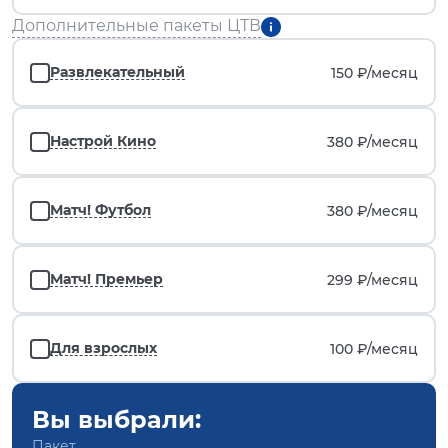
Дополнительные пакеты ЦТВ
Развлекательный
150 ₽/
месяц
Настрой Кино
380 ₽/
месяц
Матч! Футбол
380 ₽/
месяц
Матч! Премьер
299 ₽/
месяц
Для взрослых
100 ₽/
месяц
Вы выбрали:
Пакет