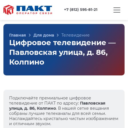
+7 (812) 595-81-21
Главная
Для дома
Телевидение
Цифровое телевидение —
Павловская улица, д. 86,
Колпино
Подключайте премиальное цифровое
телевидение от ПАКТ по адресу:
Павловская
улица, д. 86, Колпино
. В нашей сетке вещания
собраны лучшие телеканалы для всей семьи.
Наслаждайтесь кристально чистым изображением
и отличным звуком.