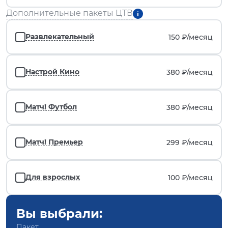
Дополнительные пакеты ЦТВ
Развлекательный
150 ₽/
месяц
Настрой Кино
380 ₽/
месяц
Матч! Футбол
380 ₽/
месяц
Матч! Премьер
299 ₽/
месяц
Для взрослых
100 ₽/
месяц
Вы выбрали:
Пакет