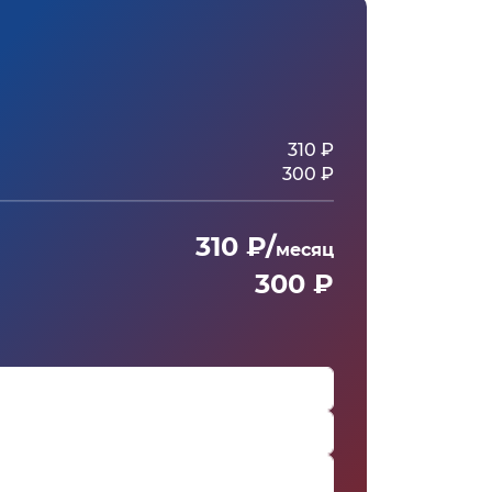
310 ₽
300 ₽
310 ₽/
месяц
300 ₽