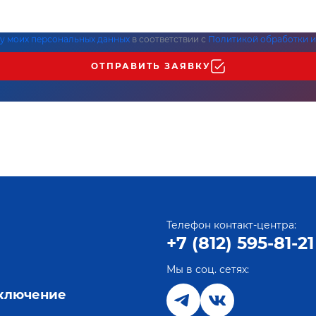
ку моих персональных данных
в соответствии с
Политикой обработки и
ОТПРАВИТЬ ЗАЯВКУ
Телефон контакт-центра:
+7 (812) 595-81-21
Мы в соц. сетях:
е
дключение