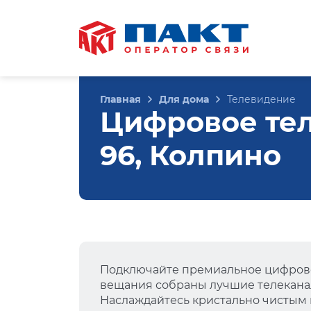
Главная
Для дома
Телевидение
Цифровое тел
96, Колпино
Подключайте премиальное цифрово
вещания собраны лучшие телеканал
Наслаждайтесь кристально чистым