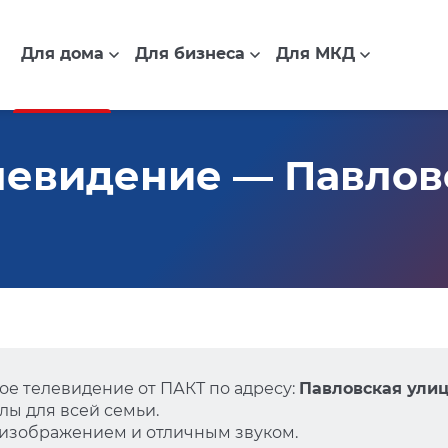
Для дома
Для бизнеса
Для МКД
евидение — Павловс
е телевидение от ПАКТ по адресу:
Павловская улица
ы для всей семьи.
 изображением и отличным звуком.