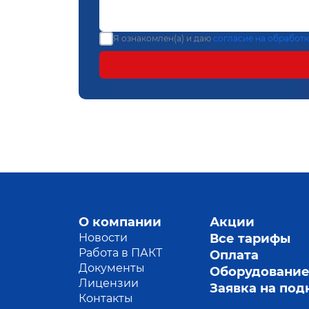
Я ознакомлен(а) и даю
согласие на обработ
О компании
Акции
Новости
Все тарифы
Работа в ПАКТ
Оплата
Документы
Оборудовани
Лицензии
Заявка на по
Контакты