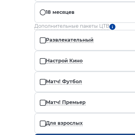
18 месяцев
Дополнительные пакеты ЦТВ
Развлекательный
Настрой Кино
Матч! Футбол
Матч! Премьер
Для взрослых