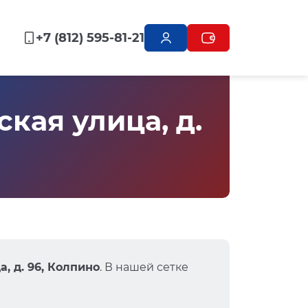
+7 (812) 595-81-21
кая улица, д.
, д. 96, Колпино
. В нашей сетке