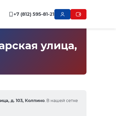
+7 (812) 595-81-21
рская улица,
ца, д. 103, Колпино
. В нашей сетке