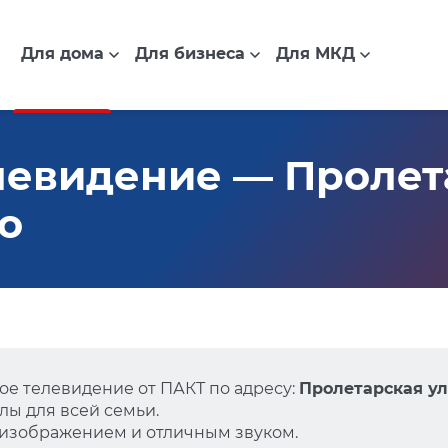
Для дома
Для бизнеса
Для МКД
евидение — Пролета
но
е телевидение от ПАКТ по адресу:
Пролетарская ули
ы для всей семьи.
 изображением и отличным звуком.