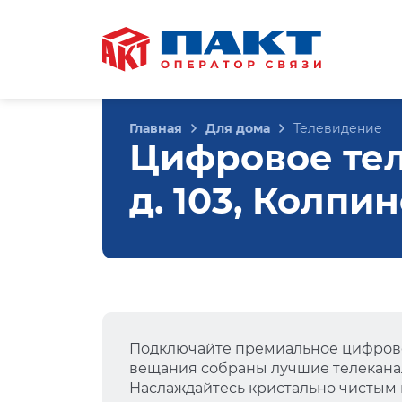
Главная
Для дома
Телевидение
Цифровое тел
д. 103, Колпи
Подключайте премиальное цифрово
вещания собраны лучшие телеканал
Наслаждайтесь кристально чистым