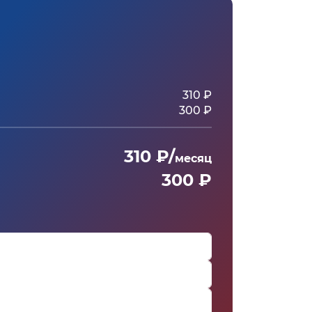
310 ₽
300 ₽
310 ₽/
месяц
300 ₽