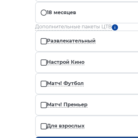
18 месяцев
Дополнительные пакеты ЦТВ
Развлекательный
Настрой Кино
Матч! Футбол
Матч! Премьер
Для взрослых