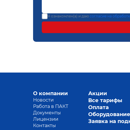
Я ознакомлен(а) и даю
согласие на обработ
О компании
Акции
Новости
Все тарифы
Работа в ПАКТ
Оплата
Документы
Оборудовани
Лицензии
Заявка на по
Контакты