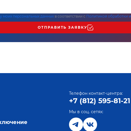
ку моих персональных данных
в соответствии с
Политикой обработки и
ОТПРАВИТЬ ЗАЯВКУ
Телефон контакт-центра:
+7 (812) 595-81-21
Мы в соц. сетях:
е
дключение