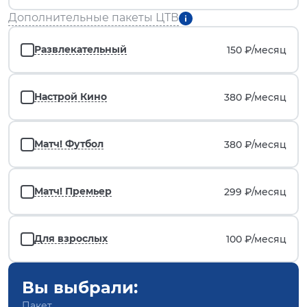
Дополнительные пакеты ЦТВ
Развлекательный
150 ₽/
месяц
Настрой Кино
380 ₽/
месяц
Матч! Футбол
380 ₽/
месяц
Матч! Премьер
299 ₽/
месяц
Для взрослых
100 ₽/
месяц
Вы выбрали:
Пакет