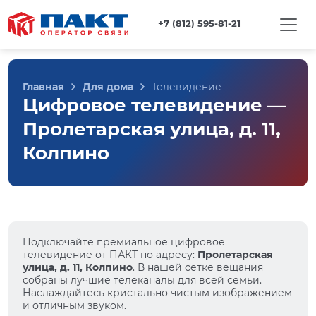
+7 (812) 595-81-21
Главная
Для дома
Телевидение
Цифровое телевидение —
Пролетарская улица, д. 11,
Колпино
Подключайте премиальное цифровое
телевидение от ПАКТ по адресу:
Пролетарская
улица, д. 11, Колпино
. В нашей сетке вещания
собраны лучшие телеканалы для всей семьи.
Наслаждайтесь кристально чистым изображением
и отличным звуком.