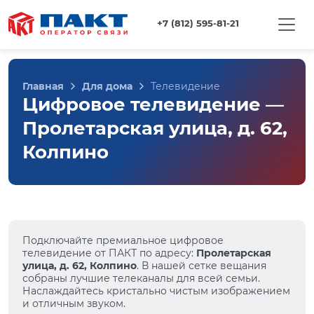
+7 (812) 595-81-21
Главная
Для дома
Телевидение
Цифровое телевидение —
Пролетарская улица, д. 62,
Колпино
Подключайте премиальное цифровое
телевидение от ПАКТ по адресу:
Пролетарская
улица, д. 62, Колпино
. В нашей сетке вещания
собраны лучшие телеканалы для всей семьи.
Наслаждайтесь кристально чистым изображением
и отличным звуком.