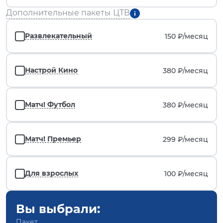
Дополнительные пакеты ЦТВ
Развлекательный
150 ₽/
месяц
Настрой Кино
380 ₽/
месяц
Матч! Футбол
380 ₽/
месяц
Матч! Премьер
299 ₽/
месяц
Для взрослых
100 ₽/
месяц
Вы выбрали:
Пакет