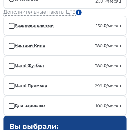
200 ₽/месяц
Дополнительные пакеты ЦТВ
Развлекательный
150 ₽/
месяц
Настрой Кино
380 ₽/
месяц
Матч! Футбол
380 ₽/
месяц
Матч! Премьер
299 ₽/
месяц
Для взрослых
100 ₽/
месяц
Вы выбрали: