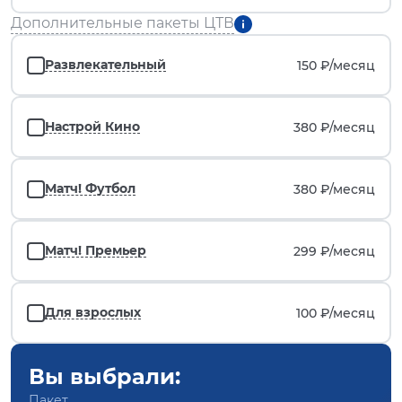
Дополнительные пакеты ЦТВ
Развлекательный
150 ₽/
месяц
Настрой Кино
380 ₽/
месяц
Матч! Футбол
380 ₽/
месяц
Матч! Премьер
299 ₽/
месяц
Для взрослых
100 ₽/
месяц
Вы выбрали:
Пакет