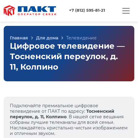
+7 (812) 595-81-21
Главная
Для дома
Телевидение
Цифровое телевидение —
Тосненский переулок, д.
11, Колпино
Подключайте премиальное цифровое
телевидение от ПАКТ по адресу:
Тосненский
переулок, д. 11, Колпино
. В нашей сетке вещания
собраны лучшие телеканалы для всей семьи.
Наслаждайтесь кристально чистым изображением
и отличным звуком.