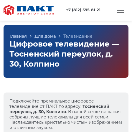
+7 (812) 595-81-21
Главная
Для дома
Телевидение
Цифровое телевидение —
Тосненский переулок, д.
30, Колпино
Подключайте премиальное цифровое
телевидение от ПАКТ по адресу:
Тосненский
переулок, д. 30, Колпино
. В нашей сетке вещания
собраны лучшие телеканалы для всей семьи.
Наслаждайтесь кристально чистым изображением
и отличным звуком.