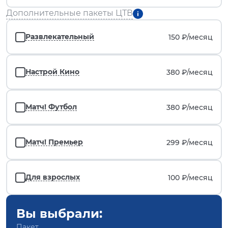
Дополнительные пакеты ЦТВ
Развлекательный
150 ₽/
месяц
Настрой Кино
380 ₽/
месяц
Матч! Футбол
380 ₽/
месяц
Матч! Премьер
299 ₽/
месяц
Для взрослых
100 ₽/
месяц
Вы выбрали:
Пакет