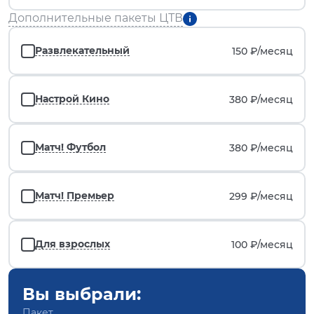
Дополнительные пакеты ЦТВ
Развлекательный
150 ₽/
месяц
Настрой Кино
380 ₽/
месяц
Матч! Футбол
380 ₽/
месяц
Матч! Премьер
299 ₽/
месяц
Для взрослых
100 ₽/
месяц
Вы выбрали:
Пакет