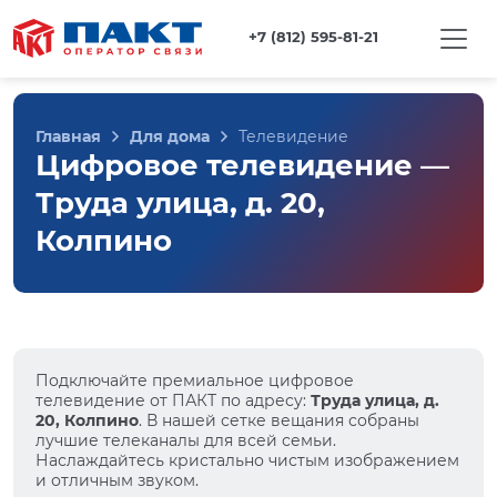
+7 (812) 595-81-21
Главная
Для дома
Телевидение
Цифровое телевидение —
Труда улица, д. 20,
Колпино
Подключайте премиальное цифровое
телевидение от ПАКТ по адресу:
Труда улица, д.
20, Колпино
. В нашей сетке вещания собраны
лучшие телеканалы для всей семьи.
Наслаждайтесь кристально чистым изображением
и отличным звуком.