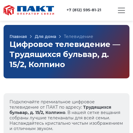
+7 (812) 595-81-21
Главная
Для дома
Телевидение
Цифровое телевидение —
Трудящихся бульвар, д.
15/2, Колпино
Подключайте премиальное цифровое
телевидение от ПАКТ по адресу:
Трудящихся
бульвар, д. 15/2, Колпино
. В нашей сетке вещания
собраны лучшие телеканалы для всей семьи.
Наслаждайтесь кристально чистым изображением
и отличным звуком.