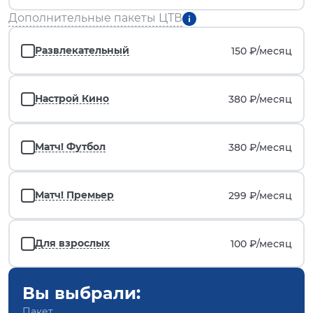
Дополнительные пакеты ЦТВ
Развлекательный
150 ₽/
месяц
Настрой Кино
380 ₽/
месяц
Матч! Футбол
380 ₽/
месяц
Матч! Премьер
299 ₽/
месяц
Для взрослых
100 ₽/
месяц
Вы выбрали:
Пакет