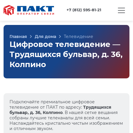
+7 (812) 595-81-21
Главная
Для дома
Телевидение
Цифровое телевидение —
Трудящихся бульвар, д. 36,
Колпино
Подключайте премиальное цифровое
телевидение от ПАКТ по адресу:
Трудящихся
бульвар, д. 36, Колпино
. В нашей сетке вещания
собраны лучшие телеканалы для всей семьи.
Наслаждайтесь кристально чистым изображением
и отличным звуком.