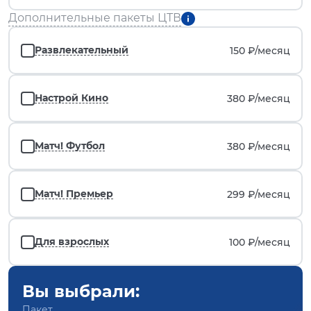
Дополнительные пакеты ЦТВ
Развлекательный
150 ₽/
месяц
Настрой Кино
380 ₽/
месяц
Матч! Футбол
380 ₽/
месяц
Матч! Премьер
299 ₽/
месяц
Для взрослых
100 ₽/
месяц
Вы выбрали:
Пакет