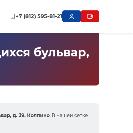
+7 (812) 595-81-21
хся бульвар,
ар, д. 39, Колпино
. В нашей сетке