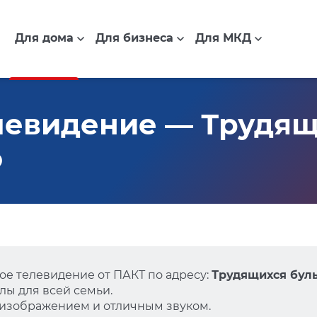
Для дома
Для бизнеса
Для МКД
евидение — Трудящи
о
е телевидение от ПАКТ по адресу:
Трудящихся бульв
ы для всей семьи.
 изображением и отличным звуком.