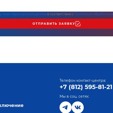
ку моих персональных данных
в соответствии с
Политикой обработки и
ОТПРАВИТЬ ЗАЯВКУ
Телефон контакт-центра:
+7 (812) 595-81-21
Мы в соц. сетях:
е
дключение