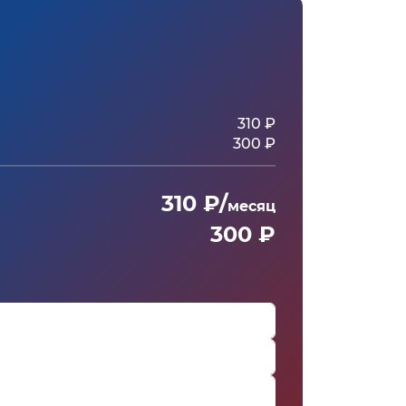
310 ₽
300 ₽
310 ₽/
месяц
300 ₽