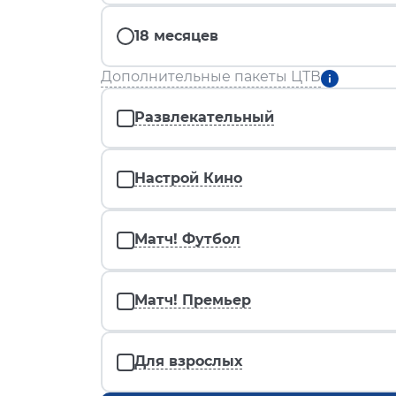
18 месяцев
Дополнительные пакеты ЦТВ
Развлекательный
Настрой Кино
Матч! Футбол
Матч! Премьер
Для взрослых