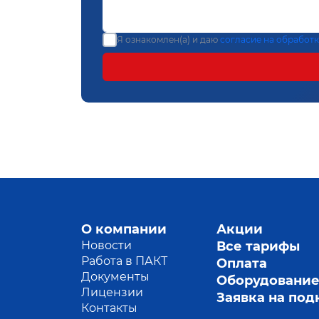
Я ознакомлен(а) и даю
согласие на обработ
О компании
Акции
Новости
Все тарифы
Работа в ПАКТ
Оплата
Документы
Оборудовани
Лицензии
Заявка на по
Контакты