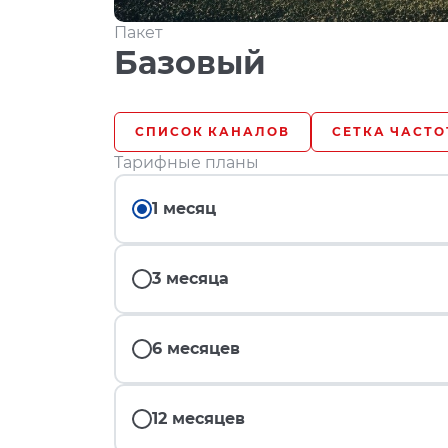
Пакет
Базовый
СПИСОК КАНАЛОВ
СЕТКА ЧАСТО
Тарифные планы
1 месяц
3 месяца
6 месяцев
12 месяцев