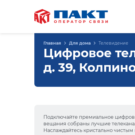
Главная
Для дома
Телевидение
Цифровое тел
д. 39, Колпин
Подключайте премиальное цифрово
вещания собраны лучшие телеканал
Наслаждайтесь кристально чистым