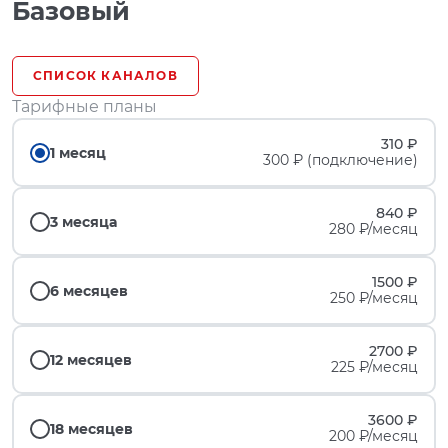
Базовый
СПИСОК КАНАЛОВ
Тарифные планы
310 ₽
1 месяц
300 ₽ (подключение)
840 ₽
3 месяца
280 ₽/месяц
1500 ₽
6 месяцев
250 ₽/месяц
2700 ₽
12 месяцев
225 ₽/месяц
3600 ₽
18 месяцев
200 ₽/месяц