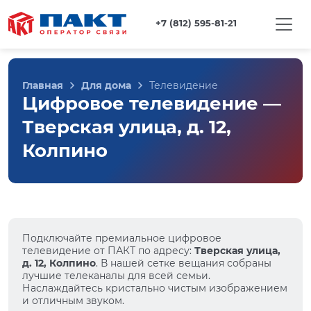
+7 (812) 595-81-21
Главная
Для дома
Телевидение
Цифровое телевидение —
Тверская улица, д. 12,
Колпино
Подключайте премиальное цифровое
телевидение от ПАКТ по адресу:
Тверская улица,
д. 12, Колпино
. В нашей сетке вещания собраны
лучшие телеканалы для всей семьи.
Наслаждайтесь кристально чистым изображением
и отличным звуком.