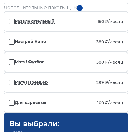
Дополнительные пакеты ЦТВ
Развлекательный
150 ₽/
месяц
Настрой Кино
380 ₽/
месяц
Матч! Футбол
380 ₽/
месяц
Матч! Премьер
299 ₽/
месяц
Для взрослых
100 ₽/
месяц
Вы выбрали:
Пакет