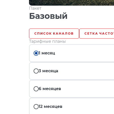
Пакет
Базовый
СПИСОК КАНАЛОВ
СЕТКА ЧАСТО
Тарифные планы
1 месяц
3 месяца
6 месяцев
12 месяцев