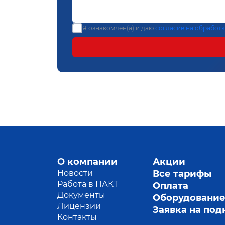
Я ознакомлен(а) и даю
согласие на обработ
О компании
Акции
Новости
Все тарифы
Работа в ПАКТ
Оплата
Документы
Оборудовани
Лицензии
Заявка на по
Контакты