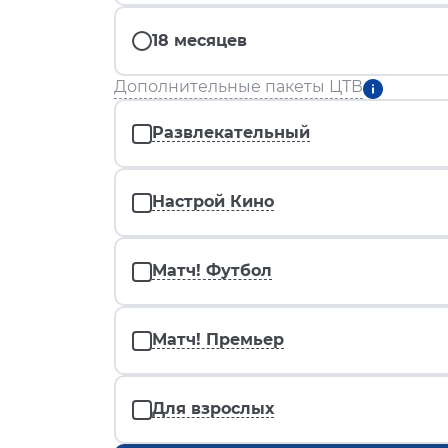
18 месяцев
Дополнительные пакеты ЦТВ
Развлекательный
Настрой Кино
Матч! Футбол
Матч! Премьер
Для взрослых