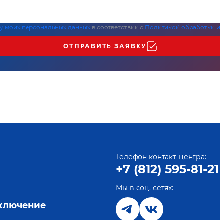
ку моих персональных данных
в соответствии с
Политикой обработки и
ОТПРАВИТЬ ЗАЯВКУ
Телефон контакт-центра:
+7 (812) 595-81-21
Мы в соц. сетях:
е
дключение