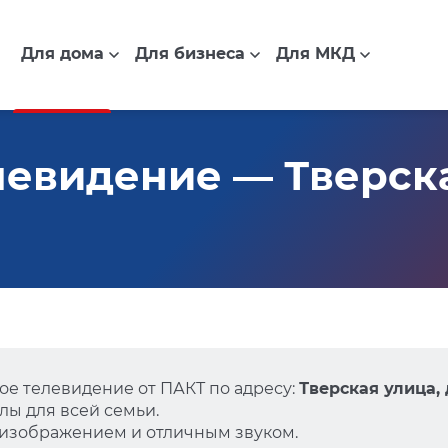
Для дома
Для бизнеса
Для МКД
евидение — Тверская
е телевидение от ПАКТ по адресу:
Тверская улица, 
ы для всей семьи.
 изображением и отличным звуком.