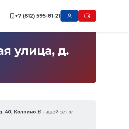
+7 (812) 595-81-21
 улица, д.
д. 40, Колпино
. В нашей сетке