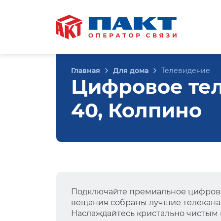
Главная
Для дома
Телевидение
Цифровое тел
40, Колпино
Подключайте премиальное цифрово
вещания собраны лучшие телеканал
Наслаждайтесь кристально чистым