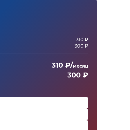
310 ₽
300 ₽
310 ₽/
месяц
300 ₽