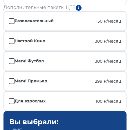
Дополнительные пакеты ЦТВ
Развлекательный
150 ₽/
месяц
Настрой Кино
380 ₽/
месяц
Матч! Футбол
380 ₽/
месяц
Матч! Премьер
299 ₽/
месяц
Для взрослых
100 ₽/
месяц
Вы выбрали:
Пакет