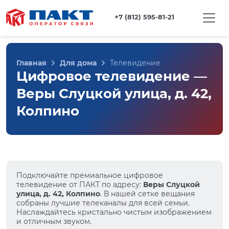
+7 (812) 595-81-21
Главная
Для дома
Телевидение
Цифровое телевидение —
Веры Слуцкой улица, д. 42,
Колпино
Подключайте премиальное цифровое
телевидение от ПАКТ по адресу:
Веры Слуцкой
улица, д. 42, Колпино
. В нашей сетке вещания
собраны лучшие телеканалы для всей семьи.
Наслаждайтесь кристально чистым изображением
и отличным звуком.