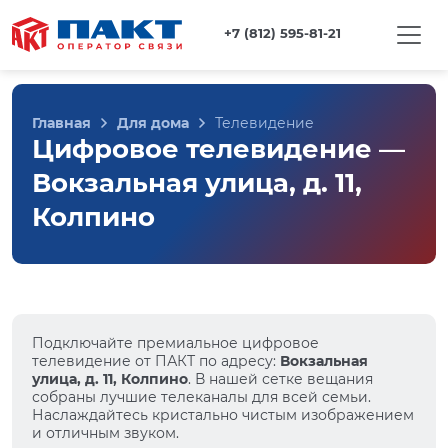
+7 (812) 595-81-21
Главная
Для дома
Телевидение
Цифровое телевидение —
Вокзальная улица, д. 11,
Колпино
Подключайте премиальное цифровое
телевидение от ПАКТ по адресу:
Вокзальная
улица, д. 11, Колпино
. В нашей сетке вещания
собраны лучшие телеканалы для всей семьи.
Наслаждайтесь кристально чистым изображением
и отличным звуком.