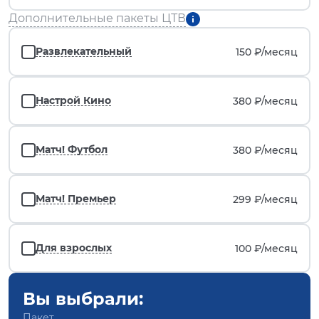
Дополнительные пакеты ЦТВ
Развлекательный
150 ₽/
месяц
Настрой Кино
380 ₽/
месяц
Матч! Футбол
380 ₽/
месяц
Матч! Премьер
299 ₽/
месяц
Для взрослых
100 ₽/
месяц
Вы выбрали:
Пакет