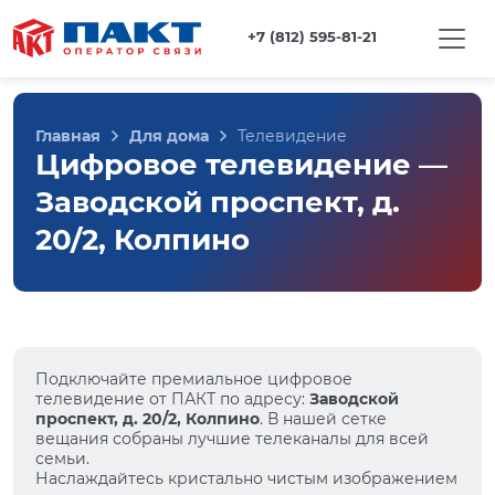
+7 (812) 595-81-21
Главная
Для дома
Телевидение
Цифровое телевидение —
Заводской проспект, д.
20/2, Колпино
Подключайте премиальное цифровое
телевидение от ПАКТ по адресу:
Заводской
проспект, д. 20/2, Колпино
. В нашей сетке
вещания собраны лучшие телеканалы для всей
семьи.
Наслаждайтесь кристально чистым изображением