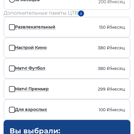
200 ₽/месяц
Дополнительные пакеты ЦТВ
Развлекательный
150 ₽/
месяц
Настрой Кино
380 ₽/
месяц
Матч! Футбол
380 ₽/
месяц
Матч! Премьер
299 ₽/
месяц
Для взрослых
100 ₽/
месяц
Вы выбрали: