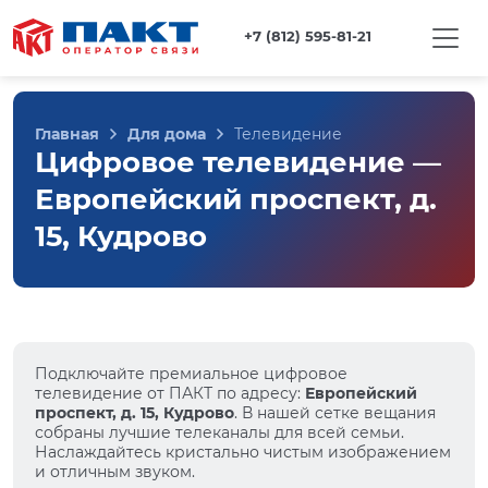
+7 (812) 595-81-21
Главная
Для дома
Телевидение
Цифровое телевидение —
Европейский проспект, д.
15, Кудрово
Подключайте премиальное цифровое
телевидение от ПАКТ по адресу:
Европейский
проспект, д. 15, Кудрово
. В нашей сетке вещания
собраны лучшие телеканалы для всей семьи.
Наслаждайтесь кристально чистым изображением
и отличным звуком.