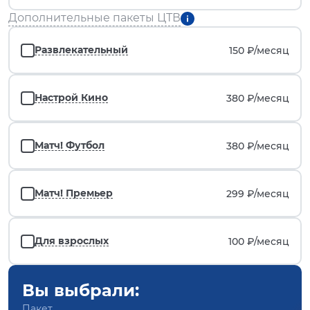
Дополнительные пакеты ЦТВ
Развлекательный
150 ₽/
месяц
Настрой Кино
380 ₽/
месяц
Матч! Футбол
380 ₽/
месяц
Матч! Премьер
299 ₽/
месяц
Для взрослых
100 ₽/
месяц
Вы выбрали:
Пакет