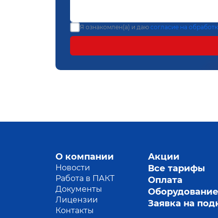
Я ознакомлен(а) и даю
согласие на обработ
О компании
Акции
Новости
Все тарифы
Работа в ПАКТ
Оплата
Документы
Оборудовани
Лицензии
Заявка на по
Контакты