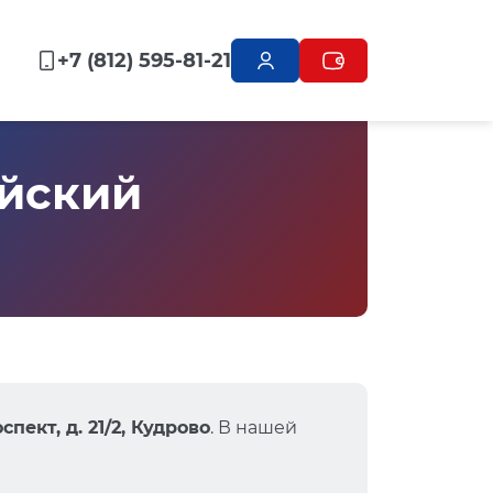
+7 (812) 595-81-21
йский
пект, д. 21/2, Кудрово
. В нашей