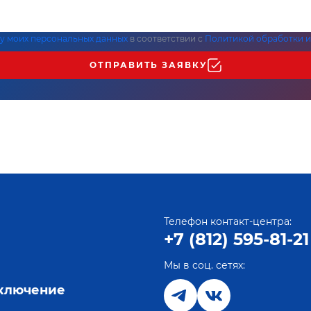
ку моих персональных данных
в соответствии с
Политикой обработки и
ОТПРАВИТЬ ЗАЯВКУ
Телефон контакт-центра:
+7 (812) 595-81-21
Мы в соц. сетях:
е
дключение