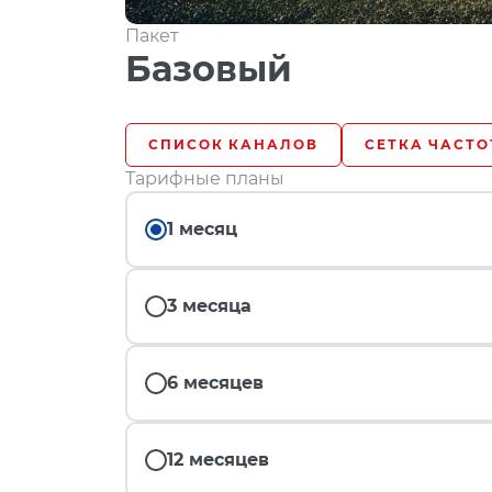
Пакет
Базовый
СПИСОК КАНАЛОВ
СЕТКА ЧАСТО
Тарифные планы
1 месяц
3 месяца
6 месяцев
12 месяцев