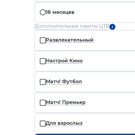
18 месяцев
Дополнительные пакеты ЦТВ
Развлекательный
Настрой Кино
Матч! Футбол
Матч! Премьер
Для взрослых