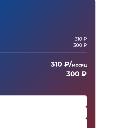
310 ₽
300 ₽
310 ₽/
месяц
300 ₽