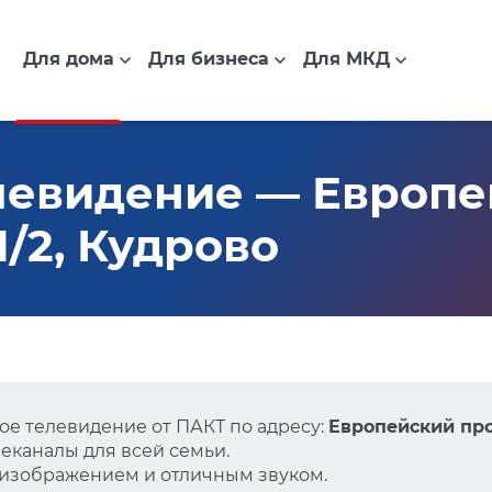
Для дома
Для бизнеса
Для МКД
левидение — Европе
1/2, Кудрово
е телевидение от ПАКТ по адресу:
Европейский прос
еканалы для всей семьи.
 изображением и отличным звуком.