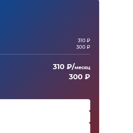
310 ₽
300 ₽
310 ₽/
месяц
300 ₽