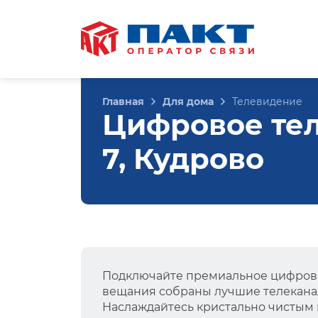
Главная
Для дома
Телевидение
Цифровое тел
7, Кудрово
Подключайте премиальное цифрово
вещания собраны лучшие телеканал
Наслаждайтесь кристально чистым