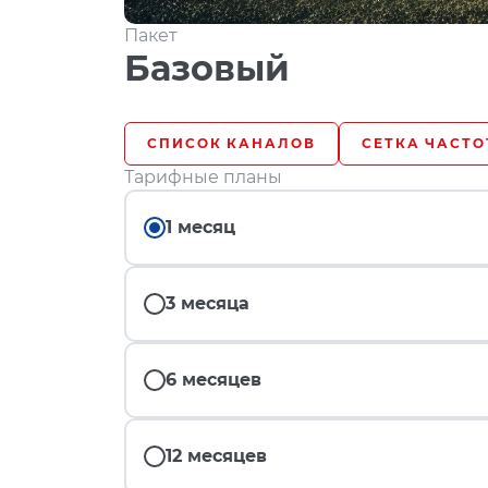
Пакет
Базовый
СПИСОК КАНАЛОВ
СЕТКА ЧАСТО
Тарифные планы
1 месяц
3 месяца
6 месяцев
12 месяцев