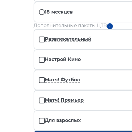
18 месяцев
Дополнительные пакеты ЦТВ
Развлекательный
Настрой Кино
Матч! Футбол
Матч! Премьер
Для взрослых