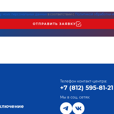
ку моих персональных данных
в соответствии с
Политикой обработки и
ОТПРАВИТЬ ЗАЯВКУ
Телефон контакт-центра:
+7 (812) 595-81-21
Мы в соц. сетях:
е
дключение