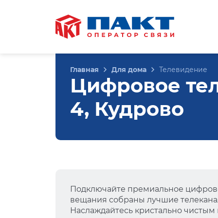
Главная
Для дома
Телевидение
Цифровое тел
4, Кудрово
Подключайте премиальное цифрово
вещания собраны лучшие телеканал
Наслаждайтесь кристально чистым