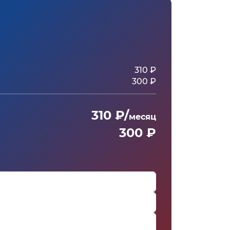
310 ₽
300 ₽
310 ₽/
месяц
300 ₽