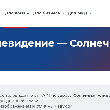
Для дома
Для бизнеса
Для МКД
евидение — Солнечн
е телевидение от ПАКТ по адресу:
Солнечная улица,
ы для всей семьи.
 изображением и отличным звуком.