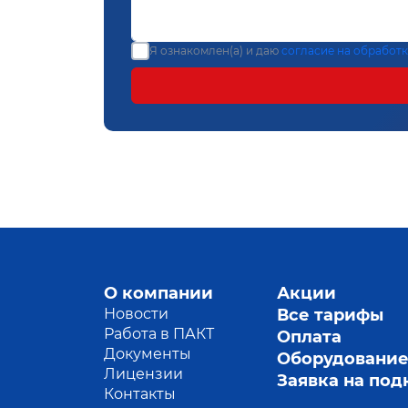
Я ознакомлен(а) и даю
согласие на обработ
О компании
Акции
Новости
Все тарифы
Работа в ПАКТ
Оплата
Документы
Оборудовани
Лицензии
Заявка на по
Контакты