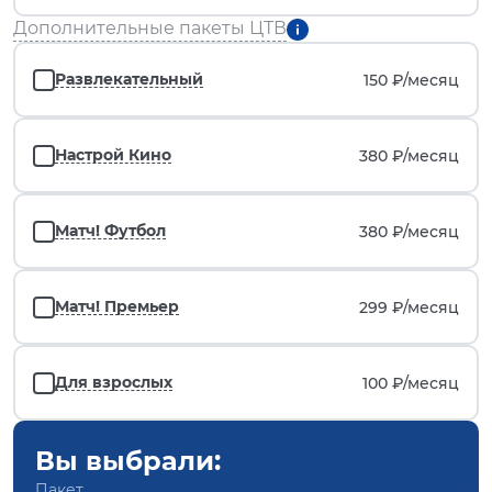
Дополнительные пакеты ЦТВ
Развлекательный
150 ₽/
месяц
Настрой Кино
380 ₽/
месяц
Матч! Футбол
380 ₽/
месяц
Матч! Премьер
299 ₽/
месяц
Для взрослых
100 ₽/
месяц
Вы выбрали:
Пакет