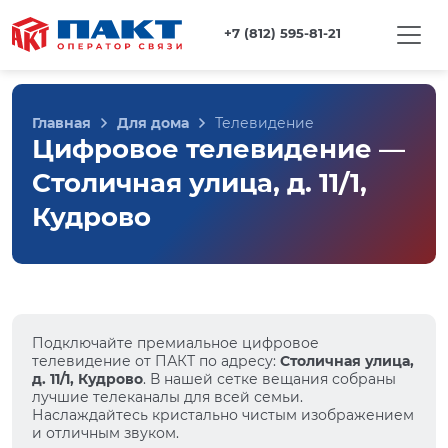
+7 (812) 595-81-21
Главная
Для дома
Телевидение
Цифровое телевидение —
Столичная улица, д. 11/1,
Кудрово
Подключайте премиальное цифровое
телевидение от ПАКТ по адресу:
Столичная улица,
д. 11/1, Кудрово
. В нашей сетке вещания собраны
лучшие телеканалы для всей семьи.
Наслаждайтесь кристально чистым изображением
и отличным звуком.