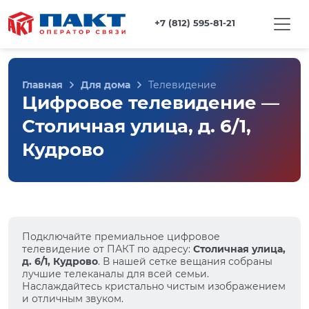
+7 (812) 595-81-21
Главная
Для дома
Телевидение
Цифровое телевидение —
Столичная улица, д. 6/1,
Кудрово
Подключайте премиальное цифровое
телевидение от ПАКТ по адресу:
Столичная улица,
д. 6/1, Кудрово
. В нашей сетке вещания собраны
лучшие телеканалы для всей семьи.
Наслаждайтесь кристально чистым изображением
и отличным звуком.