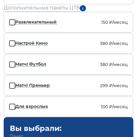
Дополнительные пакеты ЦТВ
Развлекательный
150 ₽/
месяц
Настрой Кино
380 ₽/
месяц
Матч! Футбол
380 ₽/
месяц
Матч! Премьер
299 ₽/
месяц
Для взрослых
100 ₽/
месяц
Вы выбрали:
Пакет