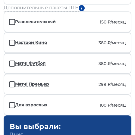
Дополнительные пакеты ЦТВ
Развлекательный
150 ₽/
месяц
Настрой Кино
380 ₽/
месяц
Матч! Футбол
380 ₽/
месяц
Матч! Премьер
299 ₽/
месяц
Для взрослых
100 ₽/
месяц
Вы выбрали:
Пакет