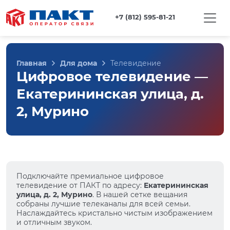
+7 (812) 595-81-21
Главная
Для дома
Телевидение
Цифровое телевидение —
Екатерининская улица, д.
2, Мурино
Подключайте премиальное цифровое
телевидение от ПАКТ по адресу:
Екатерининская
улица, д. 2, Мурино
. В нашей сетке вещания
собраны лучшие телеканалы для всей семьи.
Наслаждайтесь кристально чистым изображением
и отличным звуком.