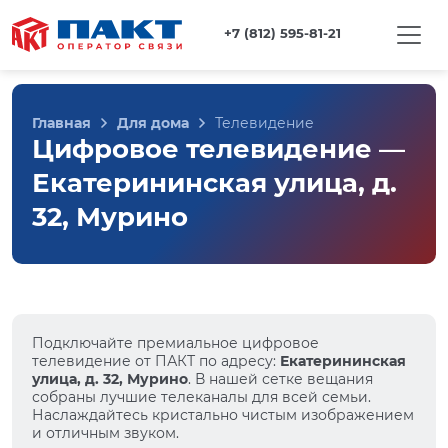
+7 (812) 595-81-21
Главная
Для дома
Телевидение
Цифровое телевидение —
Екатерининская улица, д.
32, Мурино
Подключайте премиальное цифровое
телевидение от ПАКТ по адресу:
Екатерининская
улица, д. 32, Мурино
. В нашей сетке вещания
собраны лучшие телеканалы для всей семьи.
Наслаждайтесь кристально чистым изображением
и отличным звуком.