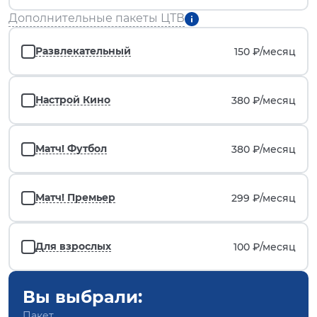
Дополнительные пакеты ЦТВ
Развлекательный
150 ₽/
месяц
Настрой Кино
380 ₽/
месяц
Матч! Футбол
380 ₽/
месяц
Матч! Премьер
299 ₽/
месяц
Для взрослых
100 ₽/
месяц
Вы выбрали:
Пакет