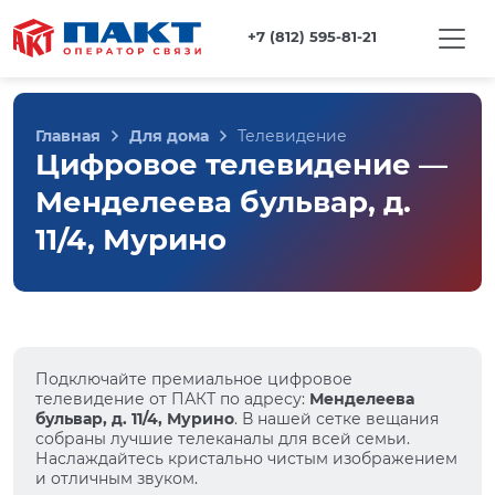
+7 (812) 595-81-21
Главная
Для дома
Телевидение
Цифровое телевидение —
Менделеева бульвар, д.
11/4, Мурино
Подключайте премиальное цифровое
телевидение от ПАКТ по адресу:
Менделеева
бульвар, д. 11/4, Мурино
. В нашей сетке вещания
собраны лучшие телеканалы для всей семьи.
Наслаждайтесь кристально чистым изображением
и отличным звуком.