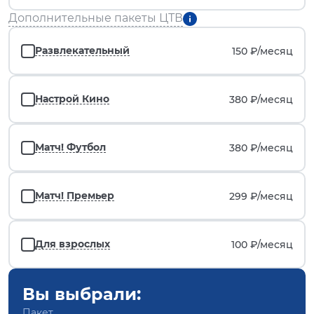
Дополнительные пакеты ЦТВ
Развлекательный
150 ₽/
месяц
Настрой Кино
380 ₽/
месяц
Матч! Футбол
380 ₽/
месяц
Матч! Премьер
299 ₽/
месяц
Для взрослых
100 ₽/
месяц
Вы выбрали:
Пакет