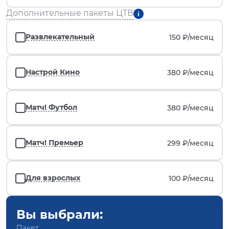
Дополнительные пакеты ЦТВ
Развлекательный
150 ₽/
месяц
Настрой Кино
380 ₽/
месяц
Матч! Футбол
380 ₽/
месяц
Матч! Премьер
299 ₽/
месяц
Для взрослых
100 ₽/
месяц
Вы выбрали:
Пакет