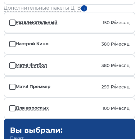
Дополнительные пакеты ЦТВ
Развлекательный
150 ₽/
месяц
Настрой Кино
380 ₽/
месяц
Матч! Футбол
380 ₽/
месяц
Матч! Премьер
299 ₽/
месяц
Для взрослых
100 ₽/
месяц
Вы выбрали:
Пакет