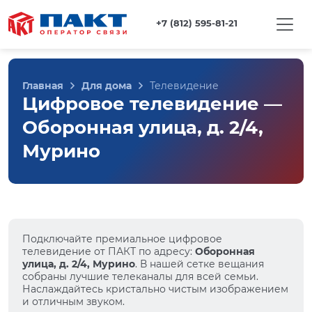
+7 (812) 595-81-21
Главная
Для дома
Телевидение
Цифровое телевидение —
Оборонная улица, д. 2/4,
Мурино
Подключайте премиальное цифровое
телевидение от ПАКТ по адресу:
Оборонная
улица, д. 2/4, Мурино
. В нашей сетке вещания
собраны лучшие телеканалы для всей семьи.
Наслаждайтесь кристально чистым изображением
и отличным звуком.