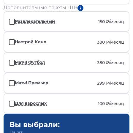
Дополнительные пакеты ЦТВ
Развлекательный
150 ₽/
месяц
Настрой Кино
380 ₽/
месяц
Матч! Футбол
380 ₽/
месяц
Матч! Премьер
299 ₽/
месяц
Для взрослых
100 ₽/
месяц
Вы выбрали:
Пакет