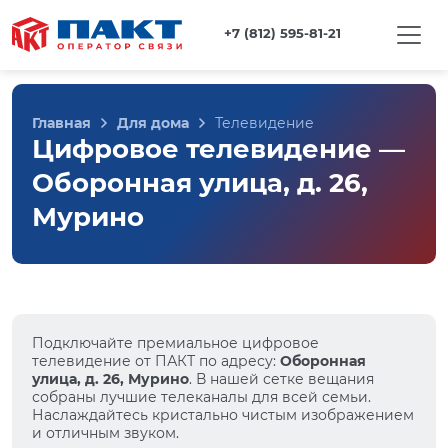
+7 (812) 595-81-21
Главная
Для дома
Телевидение
Цифровое телевидение —
Оборонная улица, д. 26,
Мурино
Подключайте премиальное цифровое
телевидение от ПАКТ по адресу:
Оборонная
улица, д. 26, Мурино
. В нашей сетке вещания
собраны лучшие телеканалы для всей семьи.
Наслаждайтесь кристально чистым изображением
и отличным звуком.