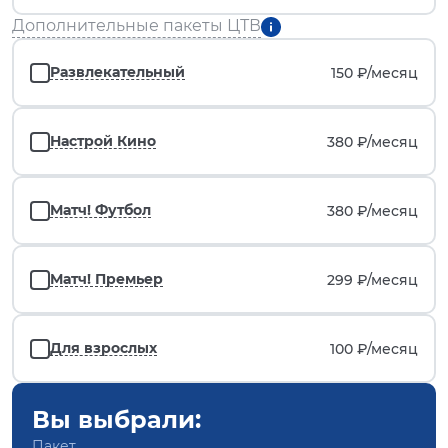
Дополнительные пакеты ЦТВ
Развлекательный
150 ₽/
месяц
Настрой Кино
380 ₽/
месяц
Матч! Футбол
380 ₽/
месяц
Матч! Премьер
299 ₽/
месяц
Для взрослых
100 ₽/
месяц
Вы выбрали:
Пакет