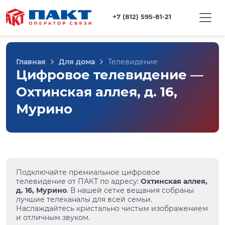
+7 (812) 595-81-21
Главная
Для дома
Телевидение
Цифровое телевидение —
Охтинская аллея, д. 16,
Мурино
Подключайте премиальное цифровое
телевидение от ПАКТ по адресу:
Охтинская аллея,
д. 16, Мурино
. В нашей сетке вещания собраны
лучшие телеканалы для всей семьи.
Наслаждайтесь кристально чистым изображением
и отличным звуком.