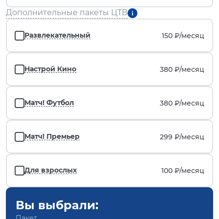
Дополнительные пакеты ЦТВ
Развлекательный
150 ₽/
месяц
Настрой Кино
380 ₽/
месяц
Матч! Футбол
380 ₽/
месяц
Матч! Премьер
299 ₽/
месяц
Для взрослых
100 ₽/
месяц
Вы выбрали:
Пакет