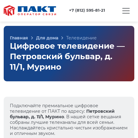
+7 (812) 595-81-21
Главная
Для дома
Телевидение
Цифровое телевидение —
Петровский бульвар, д.
11/1, Мурино
Подключайте премиальное цифровое
телевидение от ПАКТ по адресу:
Петровский
бульвар, д. 11/1, Мурино
. В нашей сетке вещания
собраны лучшие телеканалы для всей семьи.
Наслаждайтесь кристально чистым изображением
и отличным звуком.